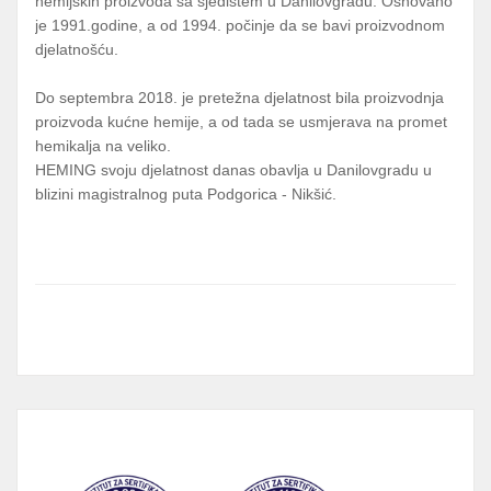
hemijskih proizvoda sa sjedištem u Danilovgradu. Osnovano
je 1991.godine, a od 1994. počinje da se bavi proizvodnom
djelatnošću.
Do septembra 2018. je pretežna djelatnost bila proizvodnja
proizvoda kućne hemije, a od tada se usmjerava na promet
hemikalja na veliko.
HEMING svoju djelatnost danas obavlja u Danilovgradu u
blizini magistralnog puta Podgorica - Nikšić.